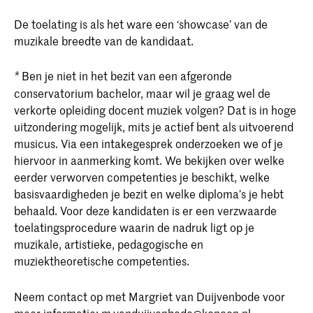
De toelating is als het ware een ‘showcase’ van de
muzikale breedte van de kandidaat.
Ben je niet in het bezit van een afgeronde
*
conservatorium bachelor, maar wil je graag wel de
verkorte opleiding docent muziek volgen? Dat is in hoge
uitzondering mogelijk, mits je actief bent als uitvoerend
musicus. Via een intakegesprek onderzoeken we of je
hiervoor in aanmerking komt. We bekijken over welke
eerder verworven competenties je beschikt, welke
basisvaardigheden je bezit en welke diploma’s je hebt
behaald. Voor deze kandidaten is er een verzwaarde
toelatingsprocedure waarin de nadruk ligt op je
muzikale, artistieke, pedagogische en
muziektheoretische competenties.
Neem contact op met Margriet van Duijvenbode voor
meer informatie:
m.vanduijvenbode@koncon.nl