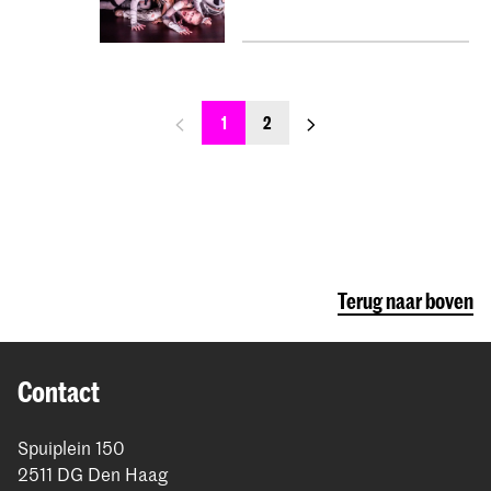
previous_page
next_page
1
2
Terug naar boven
Contact
Spuiplein 150
2511 DG Den Haag