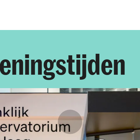
Opleidingen
Agenda
Nieuws
eningstijden