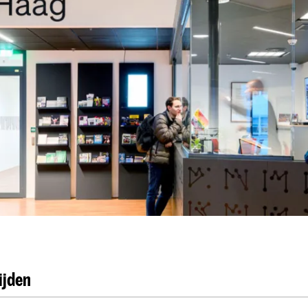
ijden
 openingstijden