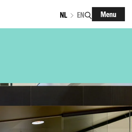
Menu
NL
EN