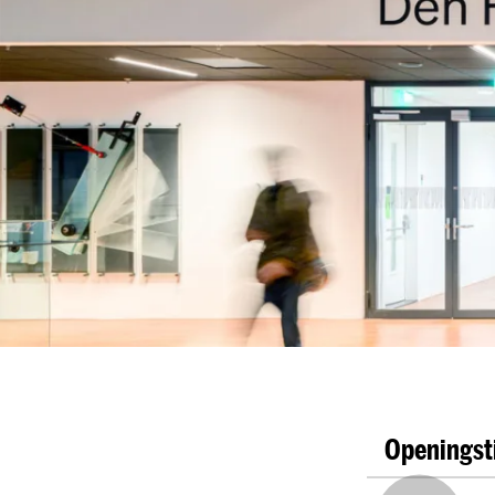
Openingst
Reguliere