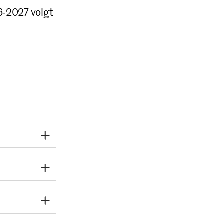
6-2027 volgt
d
:00–17:00
Tijd
:00–17:00