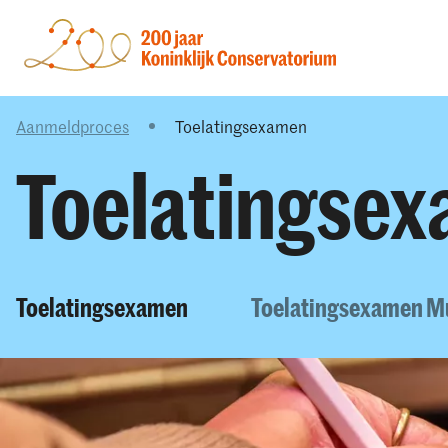
Aanmeldproces
Toelatingsexamen
Toelatingse
Toelatingsexamen
Toelatingsexamen Mu