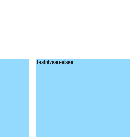
n.t.b.
:00–17:00
Tijd
n.t.b.
:00–14:00
n.t.b.
11:00–
:00–18:00
n.t.b.
13:00
:00–19:00
n.t.b.
13:30–
Taalniveau-eisen
15:30
:00–19:45
n.t.b.
09:30–
:00–21:00
n.t.b.
11:00
:00–17:00
n.t.b.
09:30–
:00–17:00
n.t.b.
11:00
:00–18:00
n.t.b.
11:00–
:00–20:00
n.t.b.
14:30