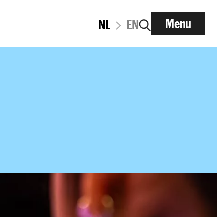
Menu
NL
EN