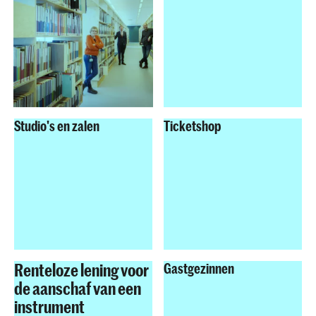
Studio's en zalen
Ticketshop
Renteloze lening voor
Gastgezinnen
de aanschaf van een
instrument