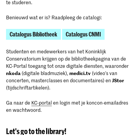
te studeren.
Benieuwd wat er is? Raadpleeg de catalogi:
Catalogus Bibliotheek
Catalogus CNMI
Studenten en medewerkers van het Koninklijk
Conservatorium krijgen op de bibliotheekpagina van de
KC-Portal toegang tot onze digitale diensten, waaronder
nkoda
(digitale bladmuziek),
medici.tv
(video’s van
concerten, masterclasses en documentaires) en
JStor
(tijdschriftartikelen).
Ga naar de
KC-portal
en login met je koncon-emailadres
en wachtwoord.
Let's go to the library!