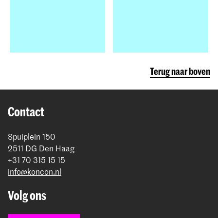
Terug naar boven
Contact
Spuiplein 150
2511 DG Den Haag
+31 70 315 15 15
info@koncon.nl
Volg ons