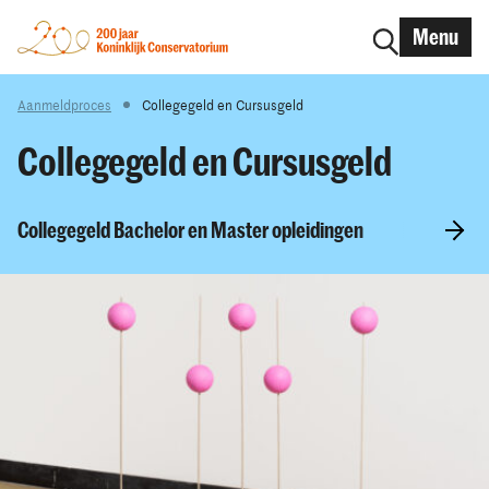
Menu
Aanmeldproces
Collegegeld en Cursusgeld
Collegegeld en Cursusgeld
Collegegeld Bachelor en Master opleidingen
Beurzen vo