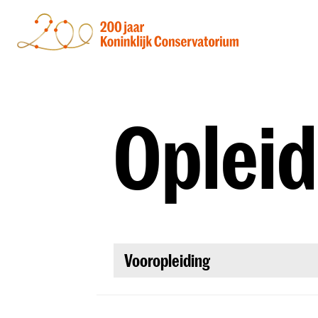
Oplei
Vooropleiding