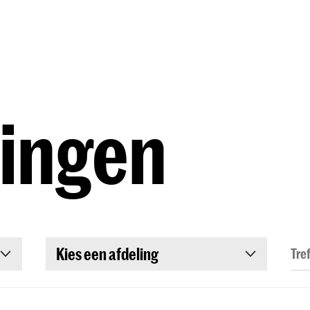
Opleidingen
Agenda
Nieuws
dingen
Kies een afdeling