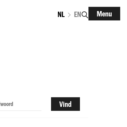
Menu
NL
EN