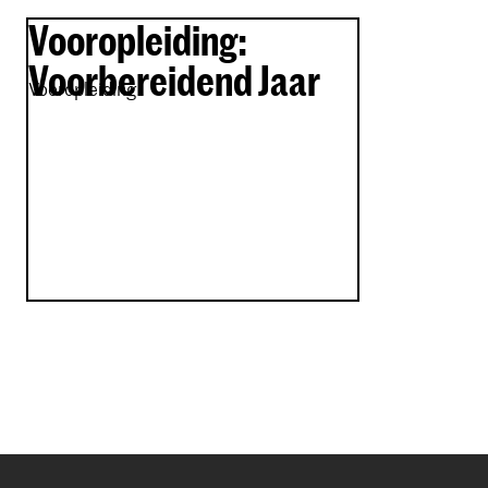
Vooropleiding:
Voorbereidend Jaar
Vooropleiding