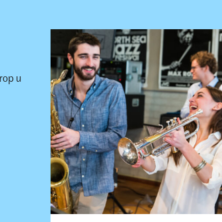
rop u