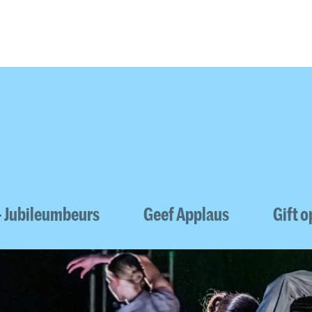
Opleidingen
Agenda
Nieuws
- Jubileumbeurs
Geef Applaus
Gift 