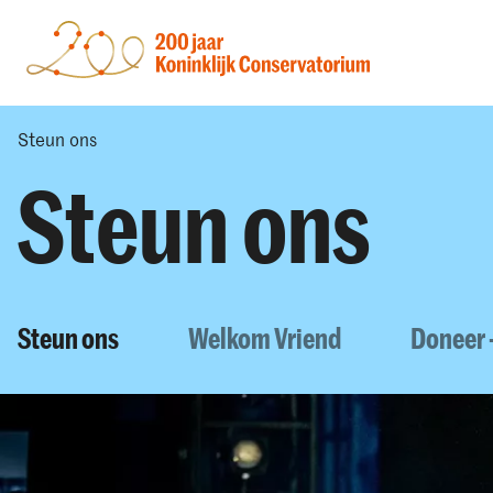
Steun ons
Steun ons
Steun ons
Welkom Vriend
Doneer 