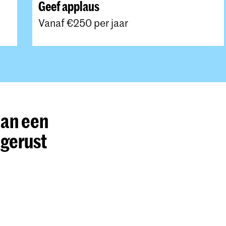
Geef applaus
Vanaf €250 per jaar
aan een
 gerust