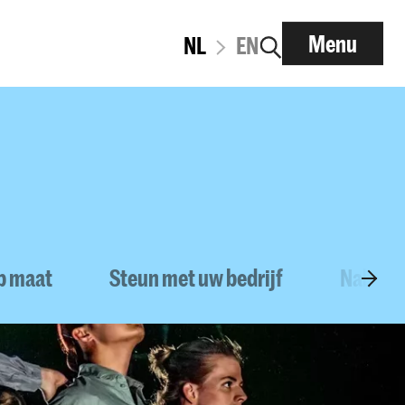
Menu
NL
EN
op maat
Steun met uw bedrijf
Nalate