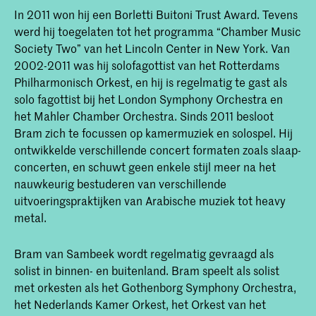
In 2011 won hij een Borletti Buitoni Trust Award. Tevens
werd hij toegelaten tot het programma “Chamber Music
Society Two” van het Lincoln Center in New York. Van
2002-2011 was hij solofagottist van het Rotterdams
Philharmonisch Orkest, en hij is regelmatig te gast als
solo fagottist bij het London Symphony Orchestra en
het Mahler Chamber Orchestra. Sinds 2011 besloot
Bram zich te focussen op kamermuziek en solospel. Hij
ontwikkelde verschillende concert formaten zoals slaap-
concerten, en schuwt geen enkele stijl meer na het
nauwkeurig bestuderen van verschillende
uitvoeringspraktijken van Arabische muziek tot heavy
metal.
Bram van Sambeek wordt regelmatig gevraagd als
solist in binnen- en buitenland. Bram speelt als solist
met orkesten als het Gothenborg Symphony Orchestra,
het Nederlands Kamer Orkest, het Orkest van het