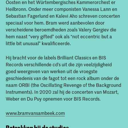
Oosten en het Würtembergisches Kammerorchest er
Heilbronn. Onder meer componisten Vanessa Lann en
Sebastian Fagerlund en Kalevi Aho schreven concerten
speciaal voor hem. Bram werd aanbevolen door
verscheidene beroemdheden zoals Valery Gergiev die
hem naast “very gifted” ook als “not eccentric but a
little bit unusual” kwalificeerde.
Hij bracht voor de labels Brilliant Classics en BIS
Records verschillende cd’s uit die zijn veelzijdigheid
goed weergeven van werken uit de vroegste
geschiedenis van de fagot tot een rock album onder de
naam ORBI (the Oscillating Revenge of the Background
Instruments). In 2020 zal hij de concerten van Mozart,
Weber en Du Puy opnemen voor BIS Records.
www.bramvansambeek.com