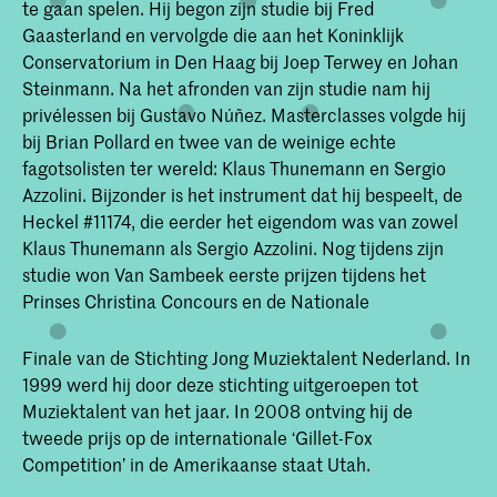
te gaan spelen. Hij begon zijn studie bij Fred
Gaasterland en vervolgde die aan het Koninklijk
Conservatorium in Den Haag bij Joep Terwey en Johan
Steinmann. Na het afronden van zijn studie nam hij
privélessen bij Gustavo Núñez. Masterclasses volgde hij
bij Brian Pollard en twee van de weinige echte
fagotsolisten ter wereld: Klaus Thunemann en Sergio
Azzolini. Bijzonder is het instrument dat hij bespeelt, de
Heckel #11174, die eerder het eigendom was van zowel
Klaus Thunemann als Sergio Azzolini. Nog tijdens zijn
studie won Van Sambeek eerste prijzen tijdens het
Prinses Christina Concours en de Nationale
Finale van de Stichting Jong Muziektalent Nederland. In
1999 werd hij door deze stichting uitgeroepen tot
Muziektalent van het jaar. In 2008 ontving hij de
tweede prijs op de internationale ‘Gillet-Fox
Competition’ in de Amerikaanse staat Utah.