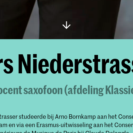
rs Niederstras
cent saxofoon (afdeling Klassi
trasser studeerde bij Arno Bornkamp aan het Cons
m en via een Erasmus-uitwisseling aan het Conser