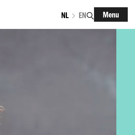
Menu
NL
EN