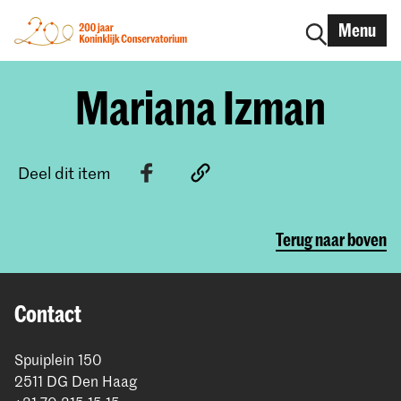
Menu
Mariana Izman
Deel dit item
Terug naar boven
Contact
Spuiplein 150
2511 DG Den Haag