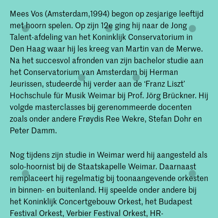
Mees Vos (Amsterdam,1994) begon op zesjarige leeftijd
met hoorn spelen. Op zijn 12e ging hij naar de Jong
Talent-afdeling van het Koninklijk Conservatorium in
Den Haag waar hij les kreeg van Martin van de Merwe.
Na het succesvol afronden van zijn bachelor studie aan
het Conservatorium van Amsterdam bij Herman
Jeurissen, studeerde hij verder aan de ‘Franz Liszt’
Hochschule für Musik Weimar bij Prof. Jörg Brückner. Hij
volgde masterclasses bij gerenommeerde docenten
zoals onder andere Frøydis Ree Wekre, Stefan Dohr en
Peter Damm.
Nog tijdens zijn studie in Weimar werd hij aangesteld als
solo-hoornist bij de Staatskapelle Weimar. Daarnaast
remplaceert hij regelmatig bij toonaangevende orkesten
in binnen- en buitenland. Hij speelde onder andere bij
het Koninklijk Concertgebouw Orkest, het Budapest
Festival Orkest, Verbier Festival Orkest, HR-