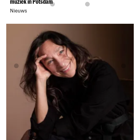
muziek in Potsdam
Nieuws