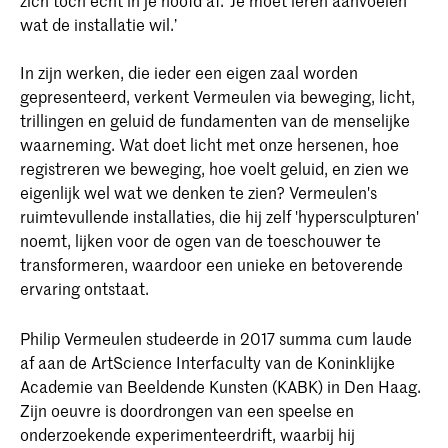
zich toch echt in je hoofd af. ‘Je moet leren aanvoelen
wat de installatie wil.’
In zijn werken, die ieder een eigen zaal worden
gepresenteerd, verkent Vermeulen via beweging, licht,
trillingen en geluid de fundamenten van de menselijke
waarneming. Wat doet licht met onze hersenen, hoe
registreren we beweging, hoe voelt geluid, en zien we
eigenlijk wel wat we denken te zien? Vermeulen's
ruimtevullende installaties, die hij zelf 'hypersculpturen'
noemt, lijken voor de ogen van de toeschouwer te
transformeren, waardoor een unieke en betoverende
ervaring ontstaat.
Philip Vermeulen studeerde in 2017 summa cum laude
af aan de ArtScience Interfaculty van de Koninklijke
Academie van Beeldende Kunsten (KABK) in Den Haag.
Zijn oeuvre is doordrongen van een speelse en
onderzoekende experimenteerdrift, waarbij hij