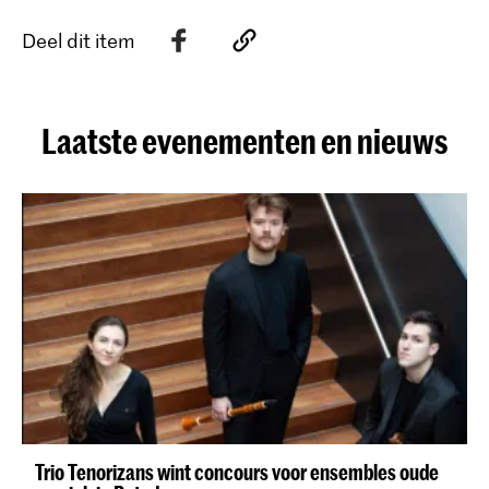
Deel dit item
Laatste evenementen en nieuws
Trio Tenorizans wint concours voor ensembles oude