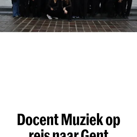
Docent Muziek op
reis naar Gent