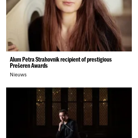
Alum Petra Strahovnik recipient of prestigious
Prešeren Awards
Nieuws