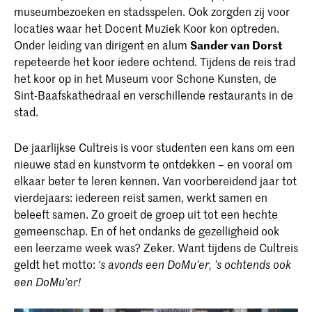
museumbezoeken en stadsspelen. Ook zorgden zij voor
locaties waar het Docent Muziek Koor kon optreden.
Onder leiding van dirigent en alum
Sander van Dorst
repeteerde het koor iedere ochtend. Tijdens de reis trad
het koor op in het Museum voor Schone Kunsten, de
Sint-Baafskathedraal en verschillende restaurants in de
stad.
De jaarlijkse Cultreis is voor studenten een kans om een
nieuwe stad en kunstvorm te ontdekken – en vooral om
elkaar beter te leren kennen. Van voorbereidend jaar tot
vierdejaars: iedereen reist samen, werkt samen en
beleeft samen. Zo groeit de groep uit tot een hechte
gemeenschap. En of het ondanks de gezelligheid ook
een leerzame week was? Zeker. Want tijdens de Cultreis
geldt het motto:
‘s avonds een DoMu’er, ’s ochtends ook
een DoMu’er!