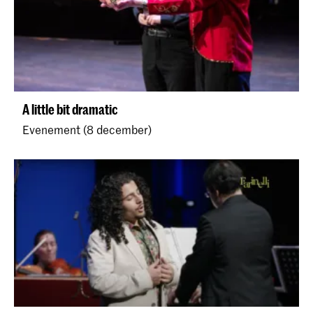
A little bit dramatic
Evenement (8 december)