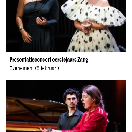
Presentatieconcert eerstejaars Zang
Evenement (8 februari)