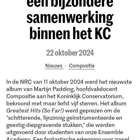
een bijzondere
samenwerking
binnen het KC
22 oktober 2024
Nieuws
Compositie
In de NRC van 11 oktober 2024 werd het nieuwste
album van Martijn Padding, hoofdvakdocent
Compositie aan het Koninklijk Conservatorium,
bekroond met maar liefst vijf sterren. Het album
Greatest Hits (So Far!)
werd geprezen om de
"schitterende, fijnzinnig geïnstrumenteerde en
geestig-diepgravende stukken," die werden
uitgevoerd door studenten van onze Ensemble
Academy. Een fantastische erkenning voor zowel