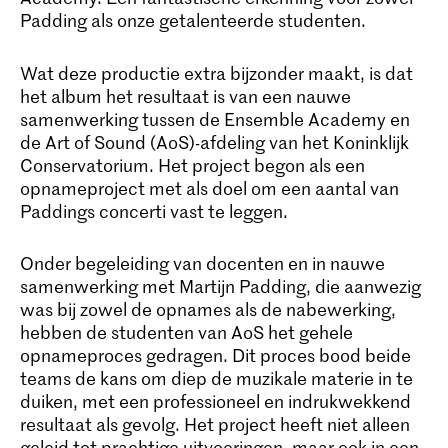
Padding als onze getalenteerde studenten.
Wat deze productie extra bijzonder maakt, is dat
het album het resultaat is van een nauwe
samenwerking tussen de Ensemble Academy en
de Art of Sound (AoS)-afdeling van het Koninklijk
Conservatorium. Het project begon als een
opnameproject met als doel om een aantal van
Paddings concerti vast te leggen.
Onder begeleiding van docenten en in nauwe
samenwerking met Martijn Padding, die aanwezig
was bij zowel de opnames als de nabewerking,
hebben de studenten van AoS het gehele
opnameproces gedragen. Dit proces bood beide
teams de kans om diep de muzikale materie in te
duiken, met een professioneel en indrukwekkend
resultaat als gevolg. Het project heeft niet alleen
geleid tot prachtige uitvoeringen, maar ook in een