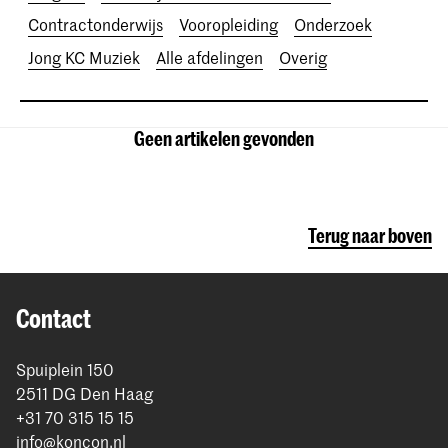
Contractonderwijs
Vooropleiding
Onderzoek
Jong KC Muziek
Alle afdelingen
Overig
Geen artikelen gevonden
Terug naar boven
Contact
Spuiplein 150
2511 DG Den Haag
+31 70 315 15 15
info@koncon.nl