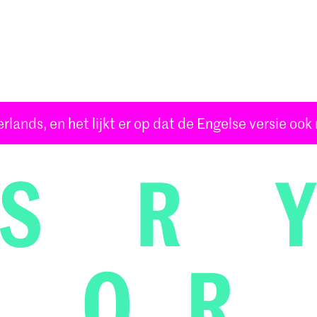
Opleidingen
Agenda
Nieuws
rlands, en het lijkt er op dat de Engelse versie ook