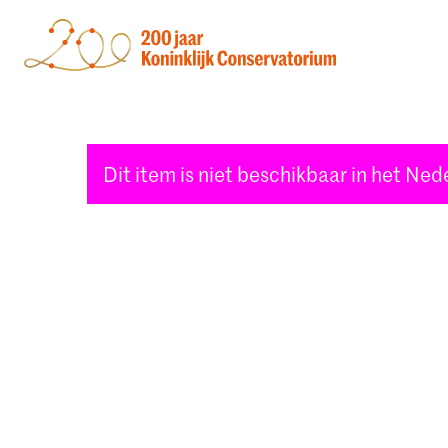
Dit item is niet beschikbaar in het Nede