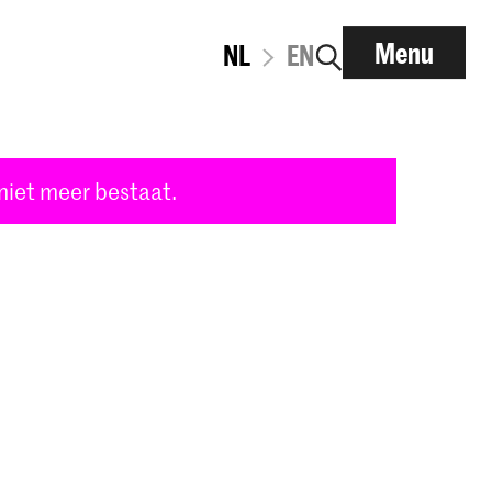
Menu
NL
EN
 niet meer bestaat.