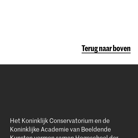
Terug naar boven
Het Koninklijk Conservatorium en de
Koninklijke Academie van Beeldende
Kunsten vormen samen Hogeschool der