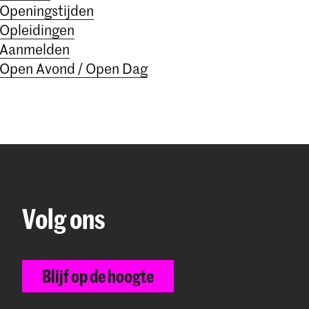
Openingstijden
Opleidingen
Aanmelden
Open Avond / Open Dag
Volg ons
Blijf op de hoogte