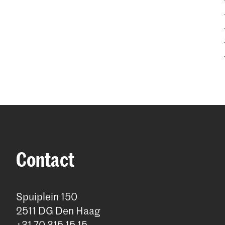
Contact
Spuiplein 150
2511 DG Den Haag
+31 70 315 15 15