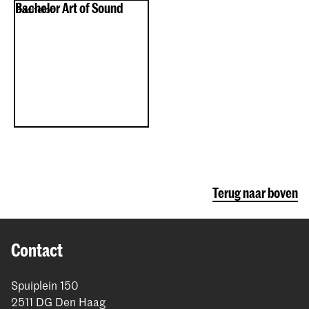
Bachelor Art of Sound
Bachelor
Terug naar boven
Contact
Spuiplein 150
2511 DG Den Haag