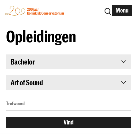
Menu
Opleidingen
Bachelor
Art of Sound