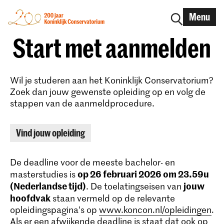
Menu
Start met aanmelden
Wil je studeren aan het Koninklijk Conservatorium?
Zoek dan jouw gewenste opleiding op en volg de
stappen van de aanmeldprocedure.
Vind jouw opleiding
De deadline voor de meeste bachelor- en
op 26 februari 2026 om 23.59u
masterstudies is
(Nederlandse tijd)
jouw
. De toelatingseisen van
hoofdvak
staan vermeld op de relevante
opleidingspagina’s op
www.koncon.nl/opleidingen
.
Als er een afwijkende deadline is staat dat ook op