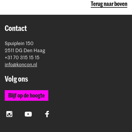
Terug naar boven
Contact
Spuiplein 150
2511 DG Den Haag
+31 70 315 15 15
info@koncon.nl
Volg ons
Blijf op de hoogte
Instagram
YouTube
Facebook