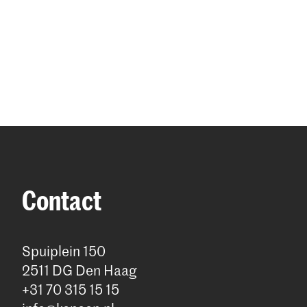
Contact
Spuiplein 150
2511 DG Den Haag
+31 70 315 15 15