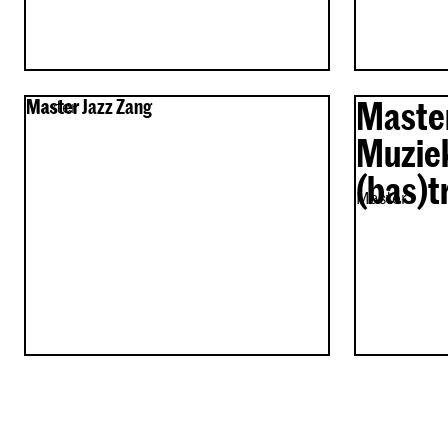
Master
Master Jazz Zang
Master
Muzie
(bas)
Master