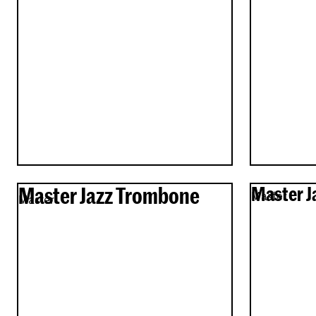
Master Jazz Trombone
Master J
Master
Master