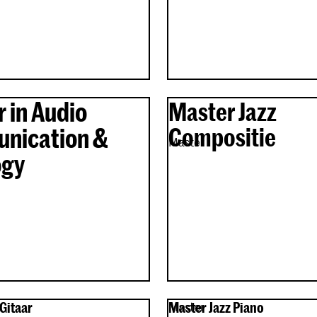
 in Audio
Master Jazz
Compositie
nication &
Master
ogy
Gitaar
Master Jazz Piano
Master