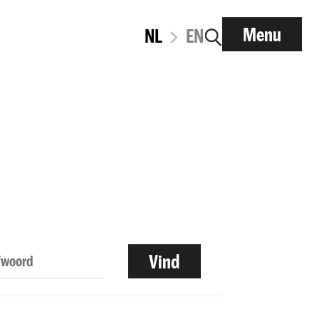
Menu
NL
EN