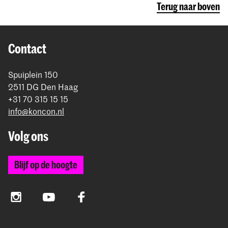
Terug naar boven
Contact
Spuiplein 150
2511 DG Den Haag
+31 70 315 15 15
info@koncon.nl
Volg ons
Blijf op de hoogte
Instagram
YouTube
Facebook