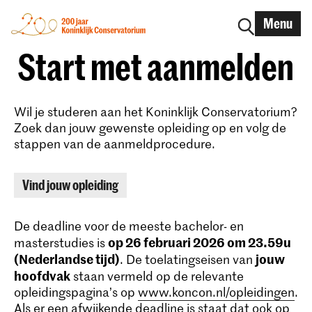
Menu
Start met aanmelden
Wil je studeren aan het Koninklijk Conservatorium?
Zoek dan jouw gewenste opleiding op en volg de
stappen van de aanmeldprocedure.
Vind jouw opleiding
De deadline voor de meeste bachelor- en
op 26 februari 2026 om 23.59u
masterstudies is
(Nederlandse tijd)
jouw
. De toelatingseisen van
hoofdvak
staan vermeld op de relevante
opleidingspagina’s op
www.koncon.nl/opleidingen
.
Als er een afwijkende deadline is staat dat ook op