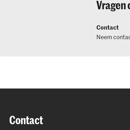
Vragen 
Contact
Neem contac
Contact