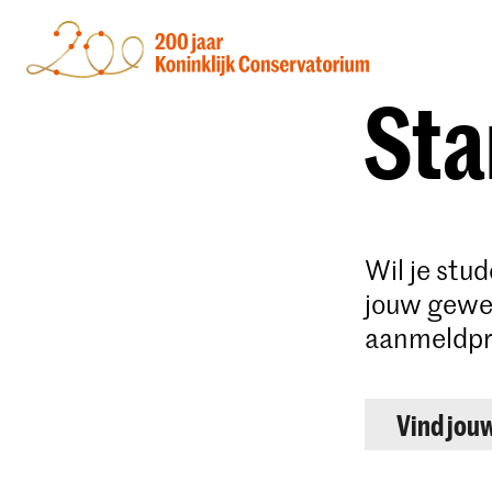
Sta
Wil je stu
jouw gewen
aanmeldpr
Vind jou