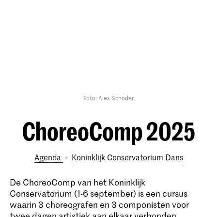
Foto: Alex Schöder
ChoreoComp 2025
Agenda
Koninklijk Conservatorium Dans
De ChoreoComp van het Koninklijk
Conservatorium (1-6 september) is een cursus
waarin 3 choreografen en 3 componisten voor
twee dagen artistiek aan elkaar verbonden