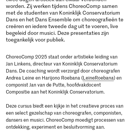
worden. Zij werken tijdens ChoreoComp samen
met de studenten van Koninklijk Conservatorium
Dans en het Dans Ensemble om choreografieën te
creëren en iedere tweede dag uit te voeren, live
begeleid door musici. Deze presentaties zijn
toegankelijk voor publiek.
ChoreoComp 2025 staat onder artistieke leiding van
Jan Linkens, directeur van Koninklijk Conservatorium
Dans. De coaching wordt verzorgd door choreografen
Andrea Leine en Harijono Roebana (
LeineRoebana
) en
componist Jan van de Putte, hoofdvakdocent
Compositie aan het Koninklijk Conservatorium.
Deze cursus biedt een kijkje in het creatieve proces van
een select gezelschap van choreografen, componisten,
dansers en musici. ChoreoComp moedigt processen van
ontdekking, experiment en besluitvorming aan.