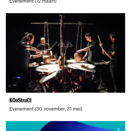
Evenement (12 maart)
KOnStruCt
Evenement (30 november, 31 mei)