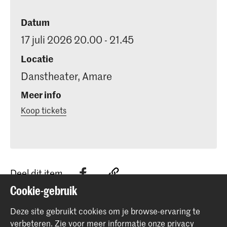
Datum
17 juli 2026 20.00 - 21.45
Locatie
Danstheater, Amare
Meer info
Koop tickets
Deel dit item
Cookie-gebruik
Terug naar boven
Deze site gebruikt cookies om je browse-ervaring te
verbeteren.
Zie voor meer informatie onze
privacy