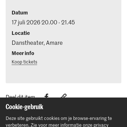
Datum
17 juli 2026 20.00 - 21.45
Locatie
Danstheater, Amare
Meer info
Koop tickets
Deel dit item
Cookie-gebruik
Terug naar boven
Deze site gebruikt cookies om je browse-ervaring te
verbeteren.
Zie voor meer informatie onze
privacy