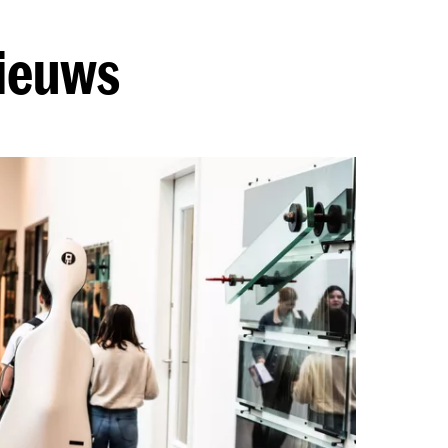
nieuws