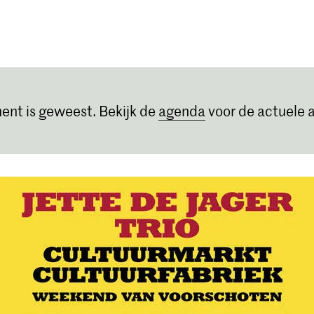
Opleidingen
Agenda
Nieuws
ent is geweest. Bekijk de
agenda
voor de actuele a