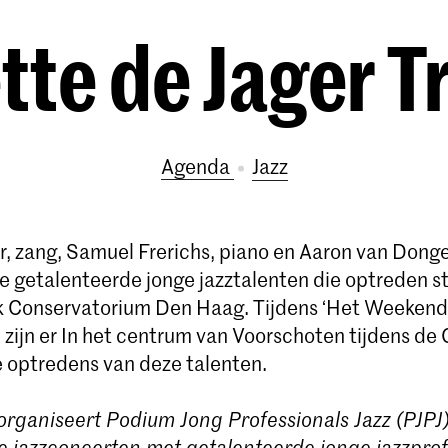
tte de Jager T
Agenda
Jazz
er, zang, Samuel Frerichs, piano en Aaron van Dong
e getalenteerde jonge jazztalenten die optreden s
jk Conservatorium Den Haag. Tijdens ‘Het Weekend
 zijn er In het centrum van Voorschoten tijdens de
e optredens van deze talenten.
organiseert Podium Jong Professionals Jazz (PJPJ
 jazzconcerten met getalenteerde jonge jazzprof