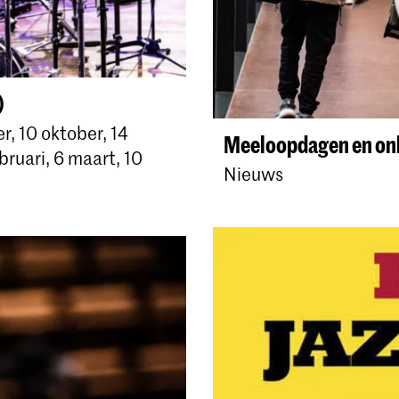
)
, 10 oktober, 14
Meeloopdagen en onl
bruari, 6 maart, 10
Nieuws