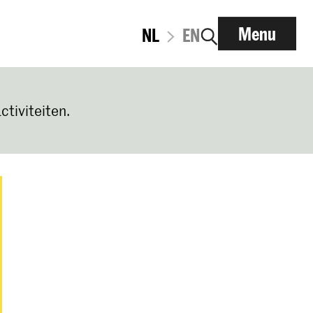
Menu
NL
EN
ctiviteiten.