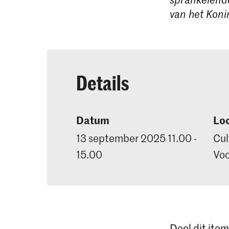
van het Koni
Details
Datum
Loc
13 september 2025 11.00 -
Cul
15.00
Voo
Deel dit item