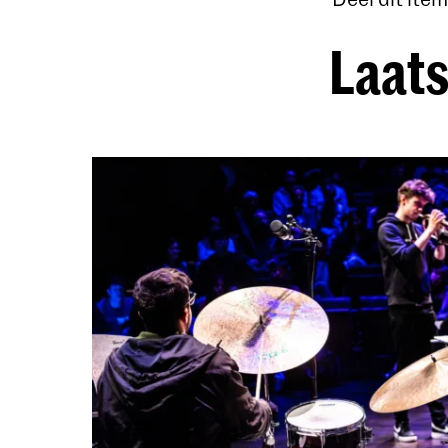
Laats