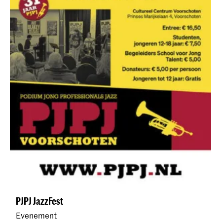
PJPJ JazzFest
Evenement