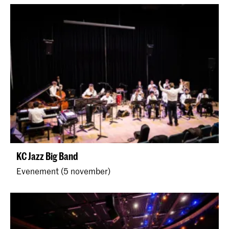
KC Jazz Big Band
Evenement (5 november)