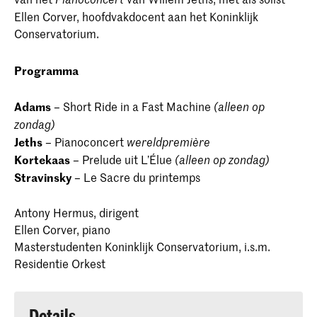
Ellen Corver, hoofdvakdocent aan het Koninklijk
Conservatorium.
Programma
Adams
– Short Ride in a Fast Machine
(alleen op
zondag)
Jeths
– Pianoconcert
wereldpremière
Kortekaas
– Prelude uit L’Élue
(alleen op zondag)
Stravinsky
– Le Sacre du printemps
Antony Hermus, dirigent
Ellen Corver, piano
Masterstudenten Koninklijk Conservatorium, i.s.m.
Residentie Orkest
Details