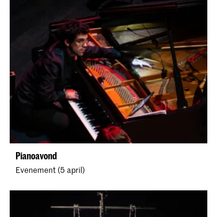
Pianoavond
Evenement (5 april)