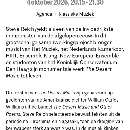
4 oktober 2026, 20.15 - 21.30
Agenda
Klassieke Muziek
Steve Reich geldt als een van de invloedrijkste
componisten van de afgelopen eeuw. In dit
grootschalige samenwerkingsproject brengen
musici van Het Muziek, het Nederlands Kamerkoor,
HIIIT, Ensemble Klang, New European Ensemble
en studenten van het Koninklijk Conservatorium
Den Haag zijn monumentale werk
The Desert
Music
tot leven.
De teksten van
zijn gebaseerd op
The Desert Music
gedichten van de Amerikaanse dichter William Carlos
Williams uit de bundel
The Desert Music and Other
. Steve Reich selecteerde bewust teksten uit de
Poems
periode na Hiroshima en Nagasaki, toen de dreiging van
kernwapens sterk aanwezig was. In de muziek klinken