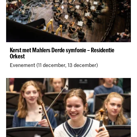
Kerst met Mahlers Derde symfonie – Residentie
Orkest
Evenement (11 december, 13 december)