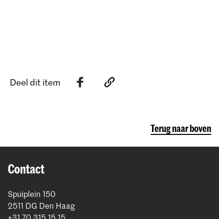
Deel dit item
Terug naar boven
Contact
Spuiplein 150
2511 DG Den Haag
+31 70 315 15 15