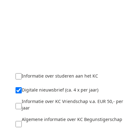
Informatie over studeren aan het KC
Digitale nieuwsbrief (ca. 4 x per jaar)
Informatie over KC Vriendschap v.a. EUR 50,- per
jaar
Algemene informatie over KC Begunstigerschap