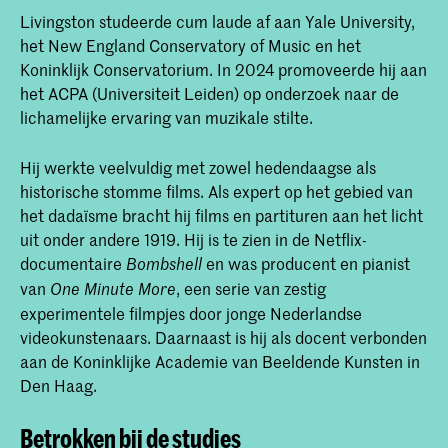
Livingston studeerde cum laude af aan Yale University,
het New England Conservatory of Music en het
Koninklijk Conservatorium. In 2024 promoveerde hij aan
het ACPA (Universiteit Leiden) op onderzoek naar de
lichamelijke ervaring van muzikale stilte.
Hij werkte veelvuldig met zowel hedendaagse als
historische stomme films. Als expert op het gebied van
het dadaïsme bracht hij films en partituren aan het licht
uit onder andere 1919. Hij is te zien in de Netflix-
documentaire
en was producent en pianist
Bombshell
van
, een serie van zestig
One Minute More
experimentele filmpjes door jonge Nederlandse
videokunstenaars. Daarnaast is hij als docent verbonden
aan de Koninklijke Academie van Beeldende Kunsten in
Den Haag.
Betrokken bij de studies