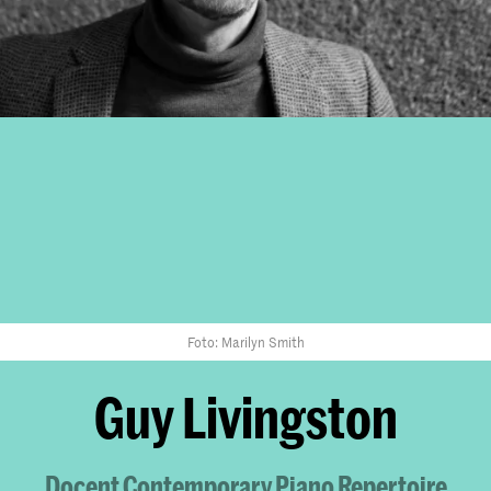
Foto: Marilyn Smith
Guy Livingston
Docent Contemporary Piano Repertoire