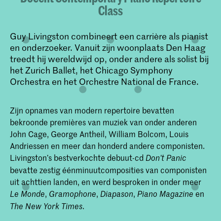
Class
Guy Livingston combineert een carrière als pianist
en onderzoeker. Vanuit zijn woonplaats Den Haag
treedt hij wereldwijd op, onder andere als solist bij
het Zurich Ballet, het Chicago Symphony
Orchestra en het Orchestre National de France.
Zijn opnames van modern repertoire bevatten
bekroonde premières van muziek van onder anderen
John Cage, George Antheil, William Bolcom, Louis
Andriessen en meer dan honderd andere componisten.
Livingston’s bestverkochte debuut-cd
Don’t Panic
bevatte zestig éénminuutcomposities van componisten
uit achttien landen, en werd besproken in onder meer
,
,
,
en
Le Monde
Gramophone
Diapason
Piano Magazine
.
The New York Times