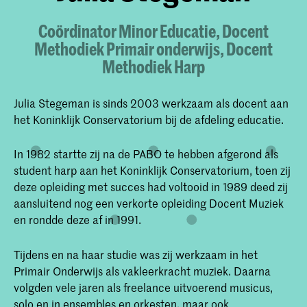
Coördinator Minor Educatie, Docent
Methodiek Primair onderwijs, Docent
Methodiek Harp
Julia Stegeman is sinds 2003 werkzaam als docent aan
het Koninklijk Conservatorium bij de afdeling educatie.
In 1982 startte zij na de PABO te hebben afgerond als
student harp aan het Koninklijk Conservatorium, toen zij
deze opleiding met succes had voltooid in 1989 deed zij
aansluitend nog een verkorte opleiding Docent Muziek
en rondde deze af in 1991.
Tijdens en na haar studie was zij werkzaam in het
Primair Onderwijs als vakleerkracht muziek. Daarna
volgden vele jaren als freelance uitvoerend musicus,
solo en in ensembles en orkesten, maar ook