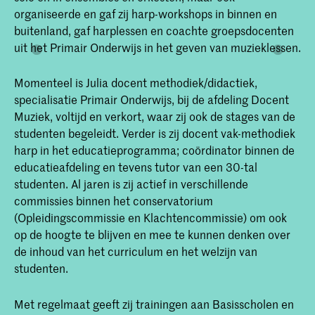
organiseerde en gaf zij harp-workshops in binnen en
buitenland, gaf harplessen en coachte groepsdocenten
uit het Primair Onderwijs in het geven van muzieklessen.
Momenteel is Julia docent methodiek/didactiek,
specialisatie Primair Onderwijs, bij de afdeling Docent
Muziek, voltijd en verkort, waar zij ook de stages van de
studenten begeleidt. Verder is zij docent vak-methodiek
harp in het educatieprogramma; coördinator binnen de
educatieafdeling en tevens tutor van een 30-tal
studenten. Al jaren is zij actief in verschillende
commissies binnen het conservatorium
(Opleidingscommissie en Klachtencommissie) om ook
op de hoogte te blijven en mee te kunnen denken over
de inhoud van het curriculum en het welzijn van
studenten.
Met regelmaat geeft zij trainingen aan Basisscholen en