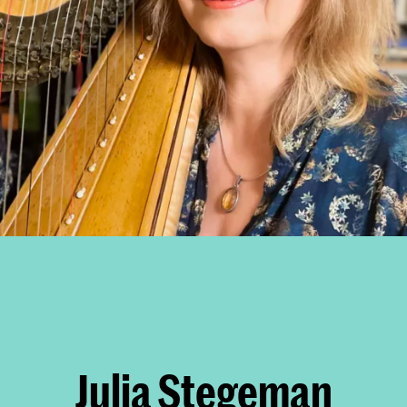
Julia Stegeman