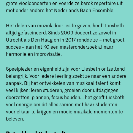
grote vioolconcerten en voerde ze barok repertoire uit
met onder andere het Nederlands Bach Ensemble.
Het delen van muziek door les te geven, heeft Liesbeth
altijd gefascineerd. Sinds 2009 doceert ze zowel in
Utrecht als Den Haag en in 2017 rondde ze – met groot
succes – aan het KC een masteronderzoek af naar
harmonie en improvisatie.
Speelplezier en eigenheid zijn voor Liesbeth ontzettend
belangrijk. Voor iedere leerling zoekt ze naar een andere
aanpak. Bij het ontwikkelen van muzikaal talent komt
veel kijken: leren studeren, groeien door uitdagingen,
doorzetten, plannen, focus houden… het geeft Liesbeth
veel energie om dit alles samen met haar studenten
voor elkaar te krijgen en mooie muzikale momenten te
beleven.