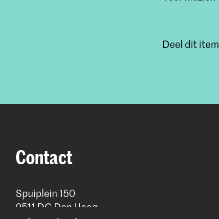
Deel dit item
Contact
Spuiplein 150
2511 DG Den Haag