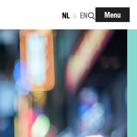
Menu
NL
EN