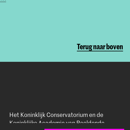
Terug naar boven
Het Koninklijk Conservatorium en de
Koninklijke Academie van Beeldende