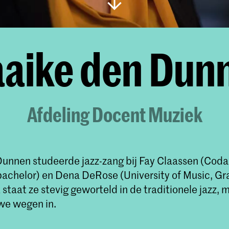
aike den Dun
Afdeling Docent Muziek
unnen studeerde jazz-zang bij Fay Claassen (Coda
achelor) en Dena DeRose (University of Music, Gra
staat ze stevig geworteld in de traditionele jazz,
uwe wegen in.