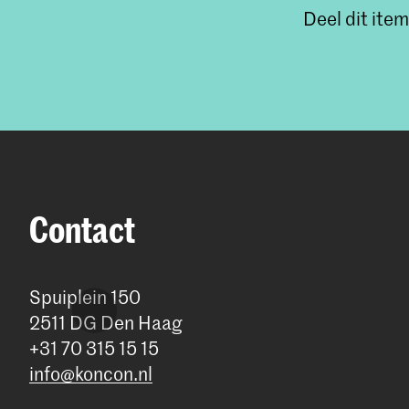
Deel dit item
Contact
Spuiplein 150
2511 DG Den Haag
+31 70 315 15 15
info@koncon.nl