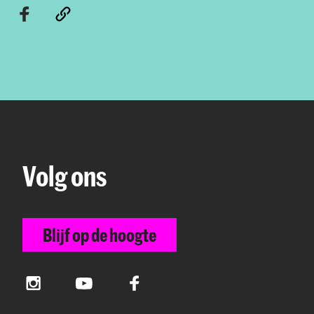
Volg ons
Blijf op de hoogte
Instagram
YouTube
Facebook