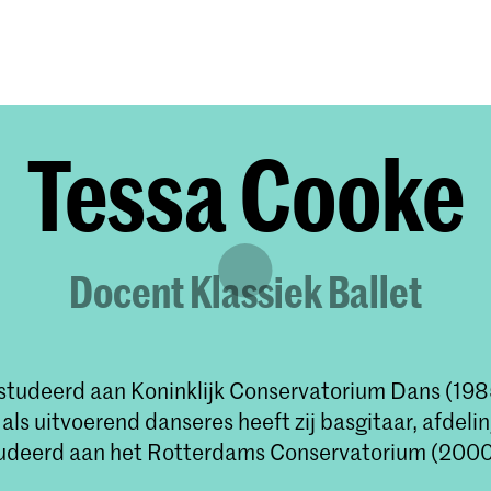
Opleidingen
Agenda
Nieuws
Tessa Cooke
Docent Klassiek Ballet
estudeerd aan Koninklijk Conservatorium Dans (198
 als uitvoerend danseres heeft zij basgitaar, afdelin
tudeerd aan het Rotterdams Conservatorium (200