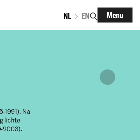
Menu
NL
EN
5-1991). Na
g lichte
0-2003).