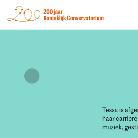
Tessa is afg
haar carrière
muziek, ges