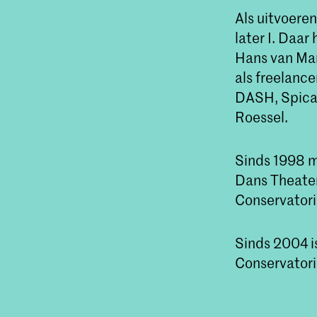
Als uitvoeren
later I. Daar
Hans van Man
als freelance
DASH, Spica 
Roessel.
Sinds 1998 m
Dans Theater,
Conservatori
Sinds 2004 i
Conservator