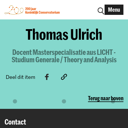
Menu
Thomas Ulrich
Docent Masterspecialisatie aus LICHT -
Studium Generale / Theory and Analysis
Deel dit item
Terug naar boven
Contact