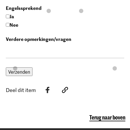
Engelssprekend
Ja
Nee
Verdere opmerkingen/vragen
Verzenden
Deel dit item
Terug naar boven