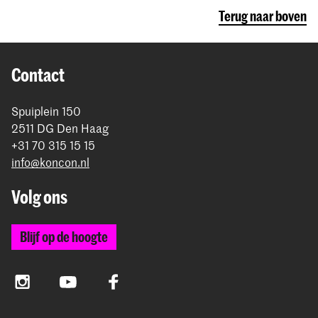
Terug naar boven
Contact
Spuiplein 150
2511 DG Den Haag
+31 70 315 15 15
info@koncon.nl
Volg ons
Blijf op de hoogte
Instagram
YouTube
Facebook