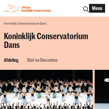
Menu
Koninklijk Conservatorium Dans
Koninklijk Conservatorium
Dans
Afdeling
Staf en Docenten