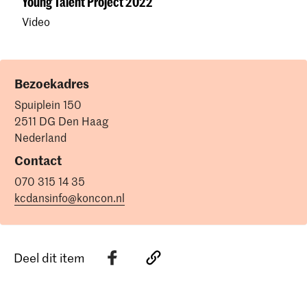
Young Talent Project 2022
Video
Bezoekadres
Spuiplein 150
2511 DG Den Haag
Nederland
Contact
070 315 14 35
kcdansinfo@koncon.nl
Deel dit item