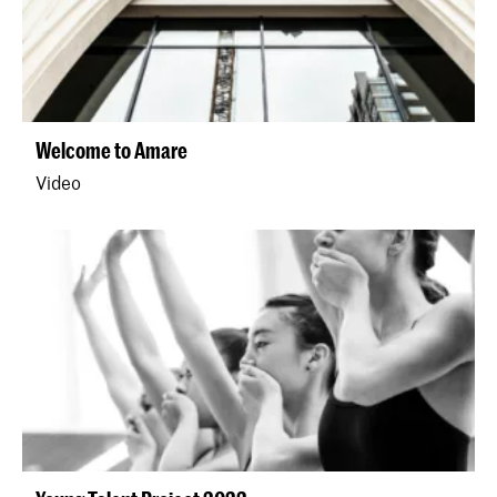
Welcome to Amare
Video