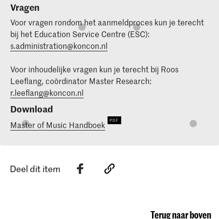
Vragen
Voor vragen rondom het aanmeldproces kun je terecht
bij het Education Service Centre (ESC):
s.administration@koncon.nl
Voor inhoudelijke vragen kun je terecht bij Roos
Leeflang, coördinator Master Research:
r.leeflang@koncon.nl
Download
Master of Music Handboek
Deel dit item
Terug naar boven