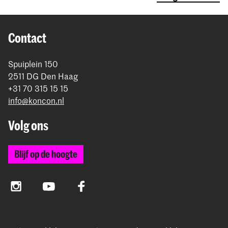
Contact
Spuiplein 150
2511 DG Den Haag
+31 70 315 15 15
info@koncon.nl
Volg ons
Blijf op de hoogte
Instagram
YouTube
Facebook