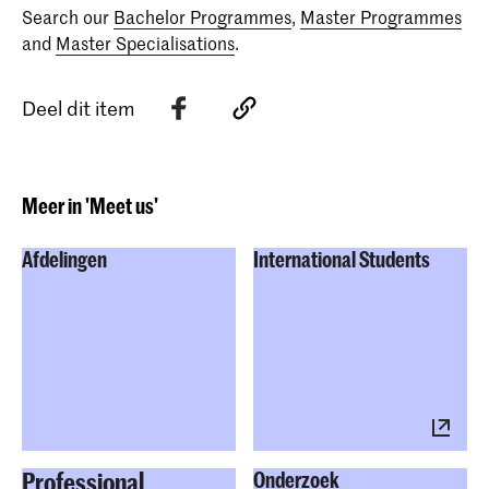
Search our
Bachelor Programmes
,
Master Programmes
and
Master Specialisations
.
Deel dit item
Meer in 'Meet us'
Afdelingen
International Students
Professional
Onderzoek