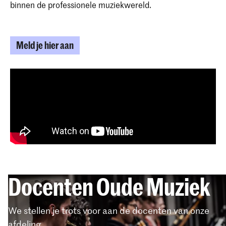
binnen de professionele muziekwereld.
Meld je hier aan
Docenten Oude Muziek
We stellen je trots voor aan de docenten van onze
afdeling