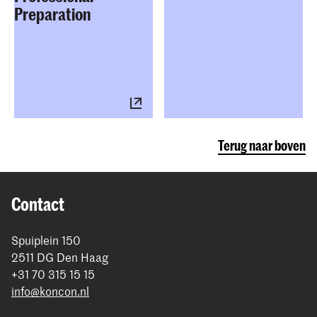
Preparation
Terug naar boven
Contact
Spuiplein 150
2511 DG Den Haag
+31 70 315 15 15
info@koncon.nl