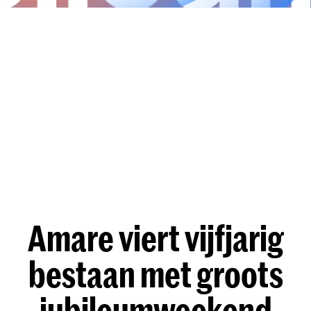
Amare viert vijfjarig
bestaan met groots
jubileumweekend