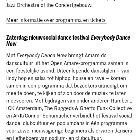
Jazz Orchestra of the Concertgebouw.
Meer informatie over programma en tickets.
Zaterdag: nieuw social dance festival
Everybody Dance
Now
Met
brengt Amare de
Everybody Dance Now
danscultuur uit het Open Amare-programma samen in
een feestelijke avond. Uiteenlopende dansstijlen — van
lindy hop en salsa tot hiphop, house en rave — komen
samen in een programma dat bezoekers uitnodigt om
mee te doen, te kijken of zich door de muziek te laten
meevoeren. Met bijdragen van onder anderen Rambert,
ICK Amsterdam, The Ruggeds & Ghetto Funk Collective
en ARK/Connor Schumacher verbindt het festival social
dance, clubcultuur en podiumdans in één programma
voor zowel nieuwsgierige beginners als ervaren dansers
en liefhebbers van podium- en clubcultuur.