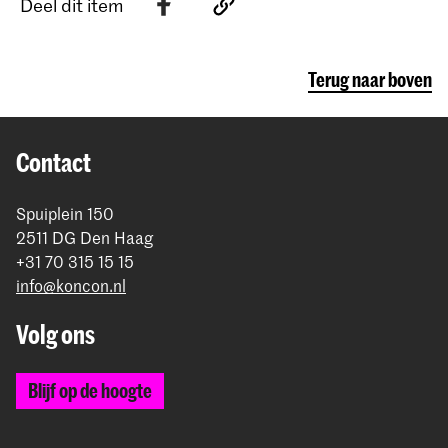
Deel dit item
Terug naar boven
Contact
Spuiplein 150
2511 DG Den Haag
+31 70 315 15 15
info@koncon.nl
Volg ons
Blijf op de hoogte
Instagram
YouTube
Facebook