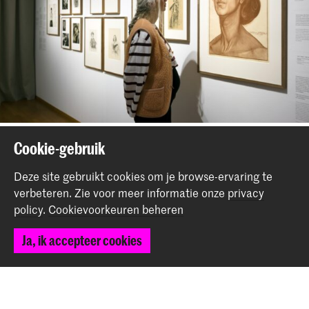
Cookie-gebruik
Deel dit item
Deze site gebruikt cookies om je browse-ervaring te
verbeteren.
Zie voor meer informatie onze
privacy
policy
.
Cookievoorkeuren beheren
Terug naar boven
Ja, ik accepteer cookies
Contact
Spuiplein 150