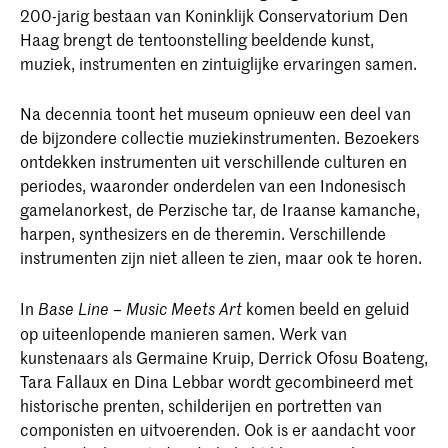
200-jarig bestaan van Koninklijk Conservatorium Den
Haag brengt de tentoonstelling beeldende kunst,
muziek, instrumenten en zintuiglijke ervaringen samen.
Na decennia toont het museum opnieuw een deel van
de bijzondere collectie muziekinstrumenten. Bezoekers
ontdekken instrumenten uit verschillende culturen en
periodes, waaronder onderdelen van een Indonesisch
gamelanorkest, de Perzische tar, de Iraanse kamanche,
harpen, synthesizers en de theremin. Verschillende
instrumenten zijn niet alleen te zien, maar ook te horen.
In
komen beeld en geluid
Base Line – Music Meets Art
op uiteenlopende manieren samen. Werk van
kunstenaars als Germaine Kruip, Derrick Ofosu Boateng,
Tara Fallaux en Dina Lebbar wordt gecombineerd met
historische prenten, schilderijen en portretten van
componisten en uitvoerenden. Ook is er aandacht voor