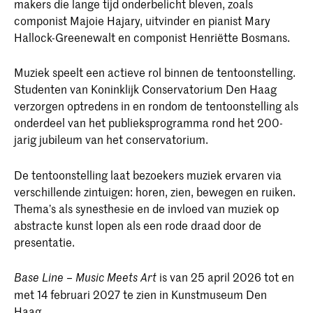
makers die lange tijd onderbelicht bleven, zoals
componist Majoie Hajary, uitvinder en pianist Mary
Hallock-Greenewalt en componist Henriëtte Bosmans.
Muziek speelt een actieve rol binnen de tentoonstelling.
Studenten van Koninklijk Conservatorium Den Haag
verzorgen optredens in en rondom de tentoonstelling als
onderdeel van het publieksprogramma rond het 200-
jarig jubileum van het conservatorium.
De tentoonstelling laat bezoekers muziek ervaren via
verschillende zintuigen: horen, zien, bewegen en ruiken.
Thema’s als synesthesie en de invloed van muziek op
abstracte kunst lopen als een rode draad door de
presentatie.
is van 25 april 2026 tot en
Base Line – Music Meets Art
met 14 februari 2027 te zien in Kunstmuseum Den
Haag.