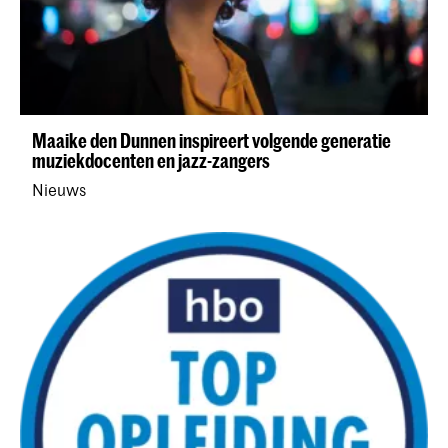
Maaike den Dunnen inspireert volgende generatie
muziekdocenten en jazz-zangers
Nieuws