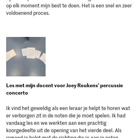
op elk moment mijn best te doen. Het is een snel en zeer
voldoenend proces.
Les met mijn docent voor Joey Roukens' percussie
concerto
Ik vind het geweldig als een leraar je helpt te horen wat
er verborgen zit in de noten die je moet spelen. Ik had
vandaag les en we werkten aan een prachtig
koorgedeelte uit de opening van het vierde deel. Als
iemand je helpt met de richting die je aan je noten