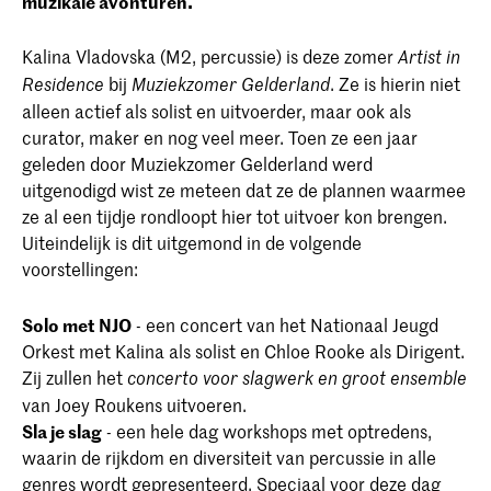
muzikale avonturen.
Kalina Vladovska (M2, percussie) is deze zomer
Artist in
bij
. Ze is hierin niet
Residence
Muziekzomer Gelderland
alleen actief als solist en uitvoerder, maar ook als
curator, maker en nog veel meer. Toen ze een jaar
geleden door Muziekzomer Gelderland werd
uitgenodigd wist ze meteen dat ze de plannen waarmee
ze al een tijdje rondloopt hier tot uitvoer kon brengen.
Uiteindelijk is dit uitgemond in de volgende
voorstellingen:
Solo met NJO
- een concert van het Nationaal Jeugd
Orkest met Kalina als solist en Chloe Rooke als Dirigent.
Zij zullen het
concerto voor slagwerk en groot ensemble
van Joey Roukens uitvoeren.
Sla je slag
- een hele dag workshops met optredens,
waarin de rijkdom en diversiteit van percussie in alle
genres wordt gepresenteerd. Speciaal voor deze dag