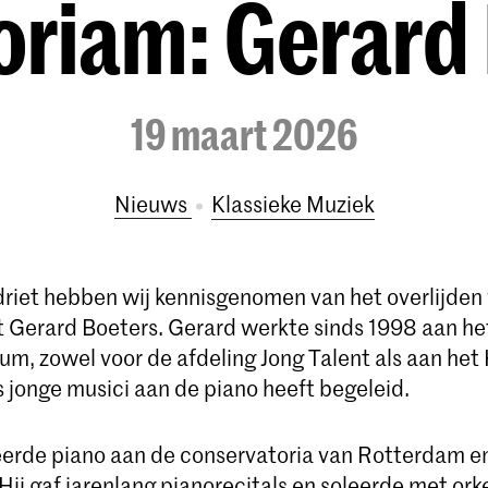
riam: Gerard
19 maart 2026
Nieuws
Klassieke Muziek
driet hebben wij kennisgenomen van het overlijden
t Gerard Boeters. Gerard werkte sinds 1998 aan het
um, zowel voor de afdeling Jong Talent als aan he
s jonge musici aan de piano heeft begeleid.
erde piano aan de conservatoria van Rotterdam e
ij gaf jarenlang pianorecitals en soleerde met ork