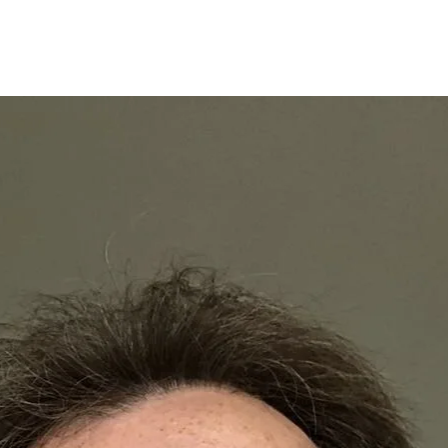
Opleidingen
Agenda
Nieuws