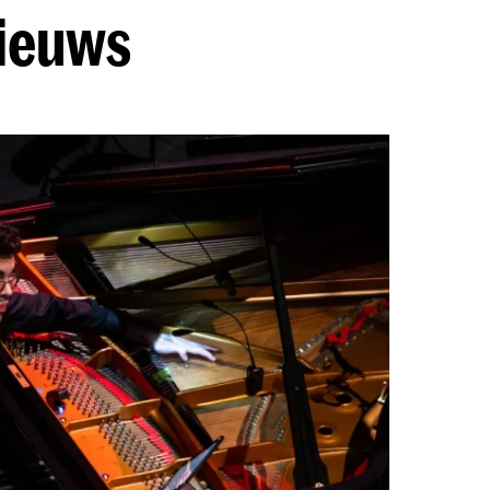
nieuws