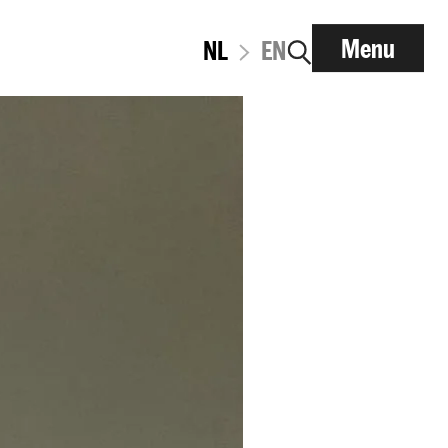
Menu
NL
EN