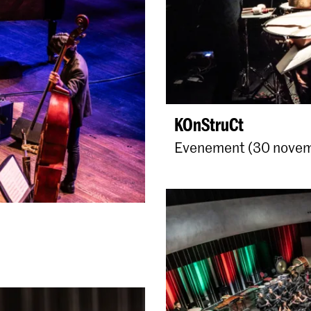
KOnStruCt
Evenement (30 novemb