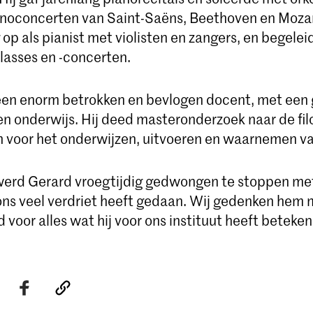
anoconcerten van Saint-Saëns, Beethoven en Mozar
g op als pianist met violisten en zangers, en begelei
lasses en -concerten.
en enorm betrokken en bevlogen docent, met een g
en onderwijs. Hij deed masteronderzoek naar de fil
voor het onderwijzen, uitvoeren en waarnemen va
werd Gerard vroegtijdig gedwongen te stoppen me
ns veel verdriet heeft gedaan. Wij gedenken hem 
voor alles wat hij voor ons instituut heeft beteken