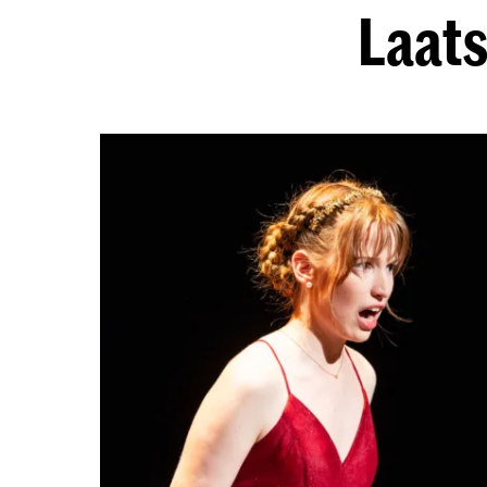
Laats