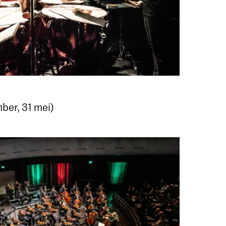
er, 31 mei)