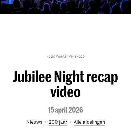
Foto: Wouter Vellekoop
Jubilee Night recap
video
15 april 2026
Nieuws
200 jaar
Alle afdelingen