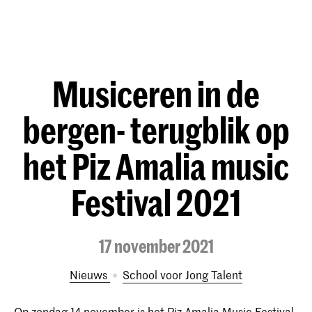
Musiceren in de
bergen- terugblik op
het Piz Amalia music
Festival 2021
17 november 2021
Nieuws
School voor Jong Talent
Op zondag 14 november is het Piz Amalia Music Festival