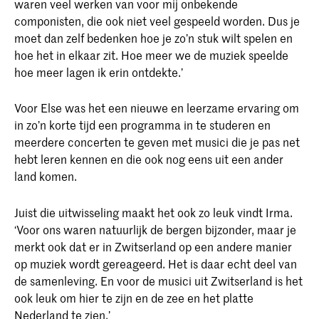
waren veel werken van voor mij onbekende
componisten, die ook niet veel gespeeld worden. Dus je
moet dan zelf bedenken hoe je zo’n stuk wilt spelen en
hoe het in elkaar zit. Hoe meer we de muziek speelde
hoe meer lagen ik erin ontdekte.’
Voor Else was het een nieuwe en leerzame ervaring om
in zo’n korte tijd een programma in te studeren en
meerdere concerten te geven met musici die je pas net
hebt leren kennen en die ook nog eens uit een ander
land komen.
Juist die uitwisseling maakt het ook zo leuk vindt Irma.
‘Voor ons waren natuurlijk de bergen bijzonder, maar je
merkt ook dat er in Zwitserland op een andere manier
op muziek wordt gereageerd. Het is daar echt deel van
de samenleving. En voor de musici uit Zwitserland is het
ook leuk om hier te zijn en de zee en het platte
Nederland te zien.’